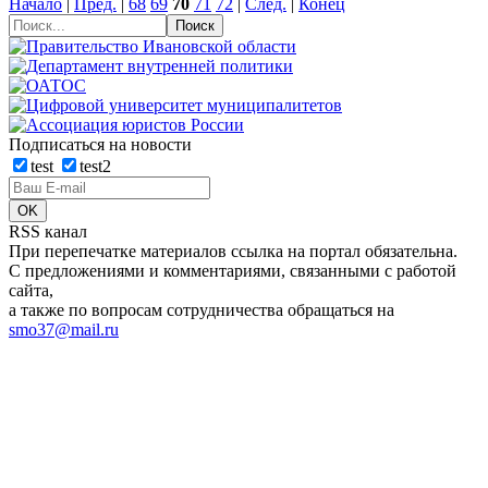
Начало
|
Пред.
|
68
69
70
71
72
|
След.
|
Конец
Подписаться на новости
test
test2
RSS канал
При перепечатке материалов ссылка на портал обязательна.
С предложениями и комментариями, связанными с работой
сайта,
а также по вопросам сотрудничества обращаться на
smo37@mail.ru