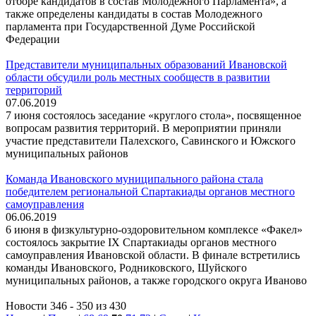
отборе кандидатов в состав Молодежного Парламента», а
также определены кандидаты в состав Молодежного
парламента при Государственной Думе Российской
Федерации
Представители муниципальных образований Ивановской
области обсудили роль местных сообществ в развитии
территорий
07.06.2019
7 июня состоялось заседание «круглого стола», посвященное
вопросам развития территорий. В мероприятии приняли
участие представители Палехского, Савинского и Южского
муниципальных районов
Команда Ивановского муниципального района стала
победителем региональной Спартакиады органов местного
самоуправления
06.06.2019
6 июня в физкультурно-оздоровительном комплексе «Факел»
состоялось закрытие IX Спартакиады органов местного
самоуправления Ивановской области. В финале встретились
команды Ивановского, Родниковского, Шуйского
муниципальных районов, а также городского округа Иваново
Новости 346 - 350 из 430