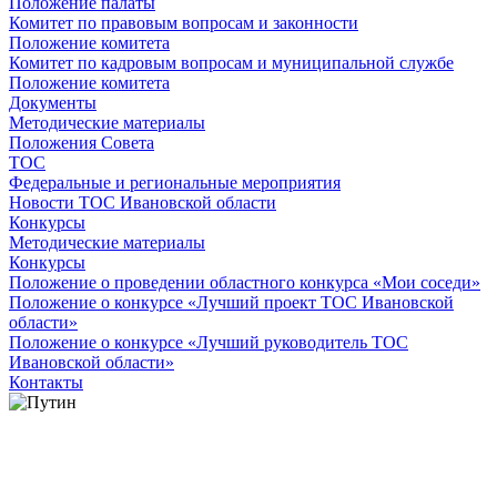
Положение палаты
Комитет по правовым вопросам и законности
Положение комитета
Комитет по кадровым вопросам и муниципальной службе
Положение комитета
Документы
Методические материалы
Положения Совета
ТОС
Федеральные и региональные мероприятия
Новости ТОС Ивановской области
Конкурсы
Методические материалы
Конкурсы
Положение о проведении областного конкурса «Мои соседи»
Положение о конкурсе «Лучший проект ТОС Ивановской
области»
Положение о конкурсе «Лучший руководитель ТОС
Ивановской области»
Контакты