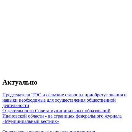
От качества работы муниципального
зависит главное - уровень жизни гр
Актуально
Председатели ТОС и сельские старосты приобретут знания и
навыки необходимые для осуществления общественной
деятельности
О деятельности Совета муниципальных образований
Владимир Путин
Ивановской области - на страницах федерального журнала
«Муниципальный вестник»
Определены основные направления развития