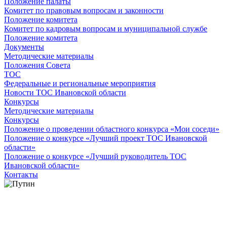
Положение палаты
Комитет по правовым вопросам и законности
Положение комитета
Комитет по кадровым вопросам и муниципальной службе
Положение комитета
Документы
Методические материалы
Положения Совета
ТОС
Федеральные и региональные мероприятия
Новости ТОС Ивановской области
Конкурсы
Методические материалы
Конкурсы
Положение о проведении областного конкурса «Мои соседи»
Положение о конкурсе «Лучший проект ТОС Ивановской
области»
Положение о конкурсе «Лучший руководитель ТОС
Ивановской области»
Контакты