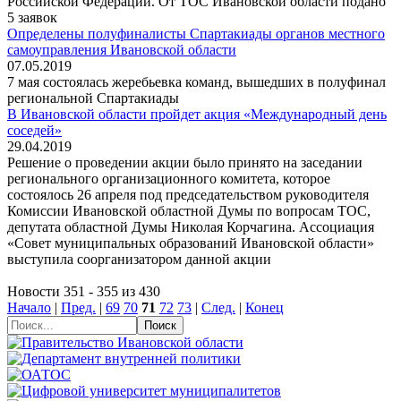
Российской Федерации. От ТОС Ивановской области подано
5 заявок
Определены полуфиналисты Спартакиады органов местного
самоуправления Ивановской области
07.05.2019
7 мая состоялась жеребьевка команд, вышедших в полуфинал
региональной Спартакиады
В Ивановской области пройдет акция «Международный день
соседей»
29.04.2019
Решение о проведении акции было принято на заседании
регионального организационного комитета, которое
состоялось 26 апреля под председательством руководителя
Комиссии Ивановской областной Думы по вопросам ТОС,
депутата областной Думы Николая Корчагина. Ассоциация
«Совет муниципальных образований Ивановской области»
выступила соорганизатором данной акции
Новости 351 - 355 из 430
Начало
|
Пред.
|
69
70
71
72
73
|
След.
|
Конец