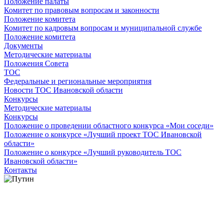
Положение палаты
Комитет по правовым вопросам и законности
Положение комитета
Комитет по кадровым вопросам и муниципальной службе
Положение комитета
Документы
Методические материалы
Положения Совета
ТОС
Федеральные и региональные мероприятия
Новости ТОС Ивановской области
Конкурсы
Методические материалы
Конкурсы
Положение о проведении областного конкурса «Мои соседи»
Положение о конкурсе «Лучший проект ТОС Ивановской
области»
Положение о конкурсе «Лучший руководитель ТОС
Ивановской области»
Контакты