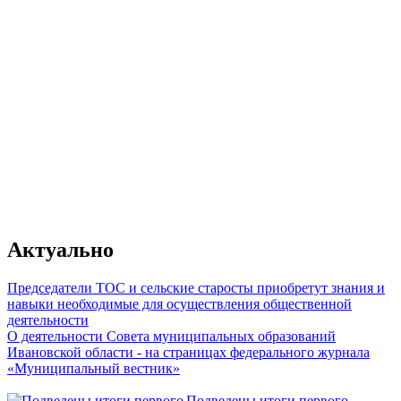
От качества работы муниципального
зависит главное - уровень жизни гр
Актуально
Председатели ТОС и сельские старосты приобретут знания и
навыки необходимые для осуществления общественной
деятельности
О деятельности Совета муниципальных образований
Владимир Путин
Ивановской области - на страницах федерального журнала
«Муниципальный вестник»
Подведены итоги первого