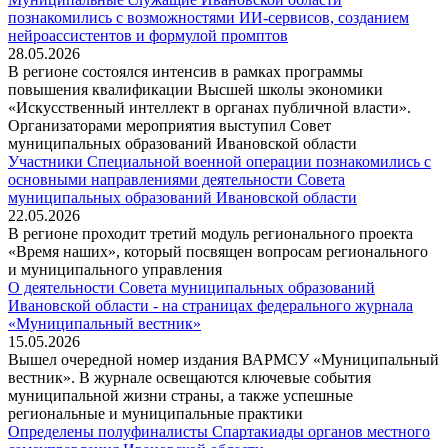
познакомились с возможностями ИИ-сервисов, созданием
нейроассистентов и формулой промптов
28.05.2026
В регионе состоялся интенсив в рамках программы
повышения квалификации Высшей школы экономики
«Искусственный интеллект в органах публичной власти».
Организаторами мероприятия выступил Совет
муниципальных образований Ивановской области
Участники Специальной военной операции познакомились с
основными направлениями деятельности Совета
муниципальных образований Ивановской области
22.05.2026
В регионе проходит третий модуль регионального проекта
«Время наших», который посвящен вопросам регионального
и муниципального управления
О деятельности Совета муниципальных образований
Ивановской области - на страницах федерального журнала
«Муниципальный вестник»
15.05.2026
Вышел очередной номер издания ВАРМСУ «Муниципальный
вестник». В журнале освещаются ключевые события
муниципальной жизни страны, а также успешные
региональные и муниципальные практики
Определены полуфиналисты Спартакиады органов местного