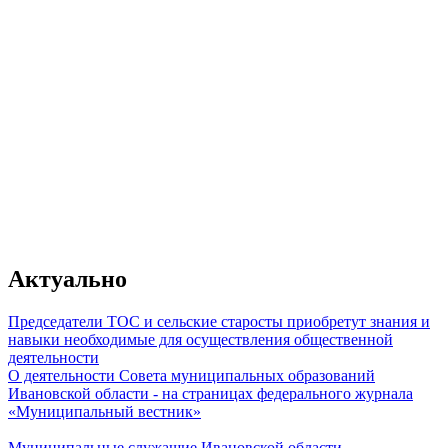
От качества работы муниципального
зависит главное - уровень жизни гр
Актуально
Председатели ТОС и сельские старосты приобретут знания и
навыки необходимые для осуществления общественной
деятельности
О деятельности Совета муниципальных образований
Владимир Путин
Ивановской области - на страницах федерального журнала
«Муниципальный вестник»
Муниципальные служащие Ивановской области