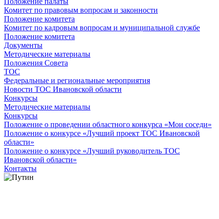
Положение палаты
Комитет по правовым вопросам и законности
Положение комитета
Комитет по кадровым вопросам и муниципальной службе
Положение комитета
Документы
Методические материалы
Положения Совета
ТОС
Федеральные и региональные мероприятия
Новости ТОС Ивановской области
Конкурсы
Методические материалы
Конкурсы
Положение о проведении областного конкурса «Мои соседи»
Положение о конкурсе «Лучший проект ТОС Ивановской
области»
Положение о конкурсе «Лучший руководитель ТОС
Ивановской области»
Контакты