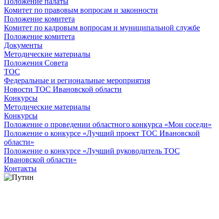
Положение палаты
Комитет по правовым вопросам и законности
Положение комитета
Комитет по кадровым вопросам и муниципальной службе
Положение комитета
Документы
Методические материалы
Положения Совета
ТОС
Федеральные и региональные мероприятия
Новости ТОС Ивановской области
Конкурсы
Методические материалы
Конкурсы
Положение о проведении областного конкурса «Мои соседи»
Положение о конкурсе «Лучший проект ТОС Ивановской
области»
Положение о конкурсе «Лучший руководитель ТОС
Ивановской области»
Контакты