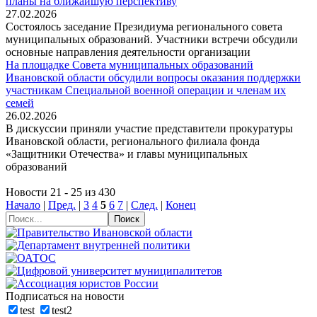
планы на ближайшую перспективу
27.02.2026
Состоялось заседание Президиума регионального совета
муниципальных образований. Участники встречи обсудили
основные направления деятельности организации
На площадке Совета муниципальных образований
Ивановской области обсудили вопросы оказания поддержки
участникам Специальной военной операции и членам их
семей
26.02.2026
В дискуссии приняли участие представители прокуратуры
Ивановской области, регионального филиала фонда
«Защитники Отечества» и главы муниципальных
образований
Новости 21 - 25 из 430
Начало
|
Пред.
|
3
4
5
6
7
|
След.
|
Конец
Подписаться на новости
test
test2