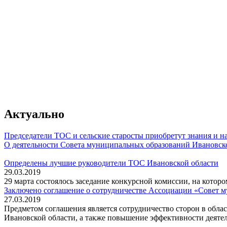
Актуально
Председатели ТОС и сельские старосты приобретут знания и 
О деятельности Совета муниципальных образований Ивановск
Определены лучшие руководители ТОС Ивановской области
29.03.2019
29 марта состоялось заседание конкурсной комиссии, на кото
Заключено соглашение о сотрудничестве Ассоциации «Совет 
27.03.2019
Предметом соглашения является сотрудничество сторон в облас
Ивановской области, а также повышение эффективности деяте