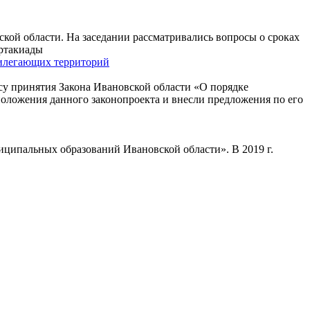
кой области. На заседании рассматривались вопросы о сроках
артакиады
рилегающих территорий
су принятия Закона Ивановской области «О порядке
оложения данного законопроекта и внесли предложения по его
ципальных образований Ивановской области». В 2019 г.