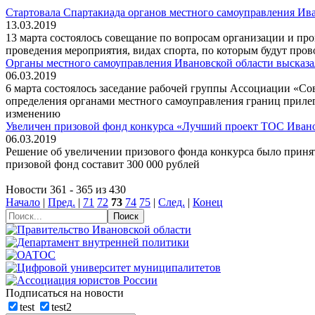
Стартовала Спартакиада органов местного самоуправления Ив
13.03.2019
13 марта состоялось совещание по вопросам организации и пр
проведения мероприятия, видах спорта, по которым будут пров
Органы местного самоуправления Ивановской области высказ
06.03.2019
6 марта состоялось заседание рабочей группы Ассоциации «С
определения органами местного самоуправления границ приле
изменению
Увеличен призовой фонд конкурса «Лучший проект ТОС Ивано
06.03.2019
Решение об увеличении призового фонда конкурса было приня
призовой фонд составит 300 000 рублей
Новости 361 - 365 из 430
Начало
|
Пред.
|
71
72
73
74
75
|
След.
|
Конец
Подписаться на новости
test
test2