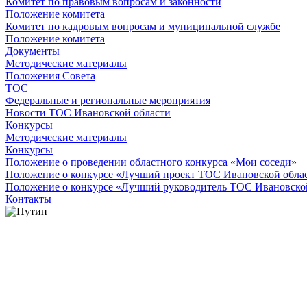
Комитет по правовым вопросам и законности
Положение комитета
Комитет по кадровым вопросам и муниципальной службе
Положение комитета
Документы
Методические материалы
Положения Совета
ТОС
Федеральные и региональные мероприятия
Новости ТОС Ивановской области
Конкурсы
Методические материалы
Конкурсы
Положение о проведении областного конкурса «Мои соседи»
Положение о конкурсе «Лучший проект ТОС Ивановской обла
Положение о конкурсе «Лучший руководитель ТОС Ивановско
Контакты