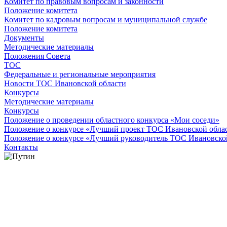
Комитет по правовым вопросам и законности
Положение комитета
Комитет по кадровым вопросам и муниципальной службе
Положение комитета
Документы
Методические материалы
Положения Совета
ТОС
Федеральные и региональные мероприятия
Новости ТОС Ивановской области
Конкурсы
Методические материалы
Конкурсы
Положение о проведении областного конкурса «Мои соседи»
Положение о конкурсе «Лучший проект ТОС Ивановской обла
Положение о конкурсе «Лучший руководитель ТОС Ивановско
Контакты