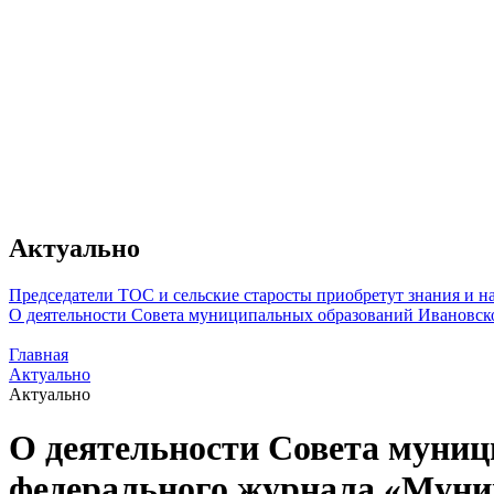
Актуально
Председатели ТОС и сельские старосты приобретут знания и 
О деятельности Совета муниципальных образований Ивановск
Главная
Актуально
Актуально
О деятельности Совета муниц
федерального журнала «Муни