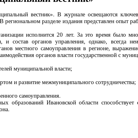
пальный вестник». В журнале освещаются ключевы
В региональном разделе издания представлен опыт р
анизации исполнится 20 лет. За это время было мн
, и состав органов управления, однако, всегда не
ганов местного самоуправления в регионе, выражен
аимодействия органов власти государственной с муни
телей муниципальной власти;
ортом и развитие межмуниципального сотрудничества;
венного самоуправления.
ых образований Ивановской области способствует 
она.