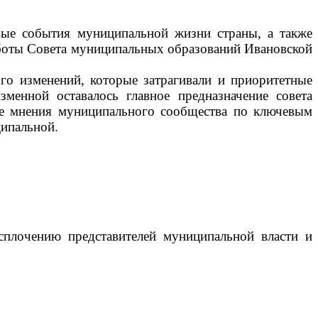
е события муниципальной жизни страны, а также
аботы Совета муниципальных образований Ивановской
ого изменений, которые затрагивали и приоритетные
изменной оставалось главное предназначение совета
ие мнения муниципального сообщества по ключевым
ципальной.
сплочению представителей муниципальной власти и