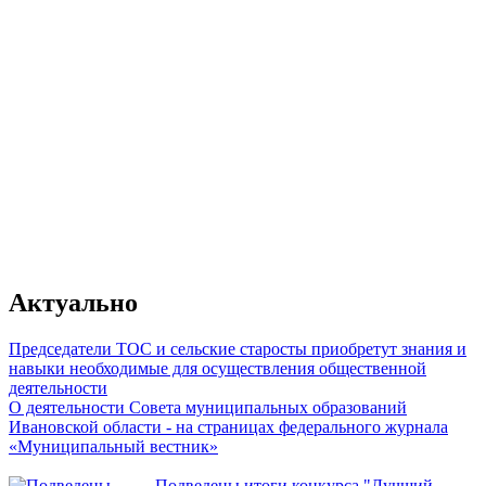
От качества работы муниципального
зависит главное - уровень жизни гр
Актуально
Председатели ТОС и сельские старосты приобретут знания и
навыки необходимые для осуществления общественной
деятельности
О деятельности Совета муниципальных образований
Владимир Путин
Ивановской области - на страницах федерального журнала
«Муниципальный вестник»
Подведены итоги конкурса "Лучший