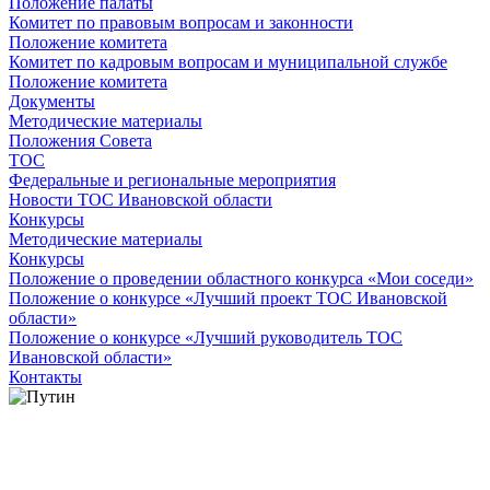
Положение палаты
Комитет по правовым вопросам и законности
Положение комитета
Комитет по кадровым вопросам и муниципальной службе
Положение комитета
Документы
Методические материалы
Положения Совета
ТОС
Федеральные и региональные мероприятия
Новости ТОС Ивановской области
Конкурсы
Методические материалы
Конкурсы
Положение о проведении областного конкурса «Мои соседи»
Положение о конкурсе «Лучший проект ТОС Ивановской
области»
Положение о конкурсе «Лучший руководитель ТОС
Ивановской области»
Контакты