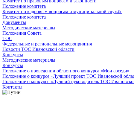
Комитет по правовым вопросам и законности
Положение комитета
Комитет по кадровым вопросам и муниципальной службе
Положение комитета
Документы
Методические материалы
Положения Совета
ТОС
Федеральные и региональные мероприятия
Новости ТОС Ивановской области
Конкурсы
Методические материалы
Конкурсы
Положение о проведении областного конкурса «Мои соседи»
Положение о конкурсе «Лучший проект ТОС Ивановской обла
Положение о конкурсе «Лучший руководитель ТОС Ивановско
Контакты