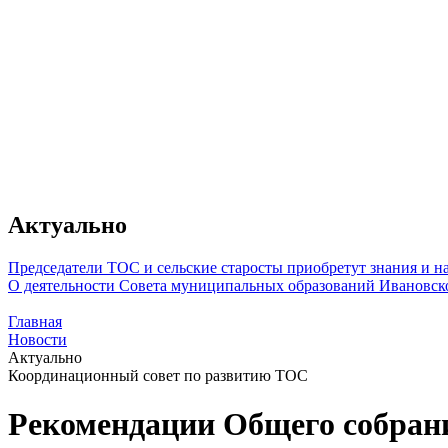
Актуально
Председатели ТОС и сельские старосты приобретут знания и 
О деятельности Совета муниципальных образований Ивановск
Главная
Новости
Актуально
Координационный совет по развитию ТОС
Рекомендации Общего собран