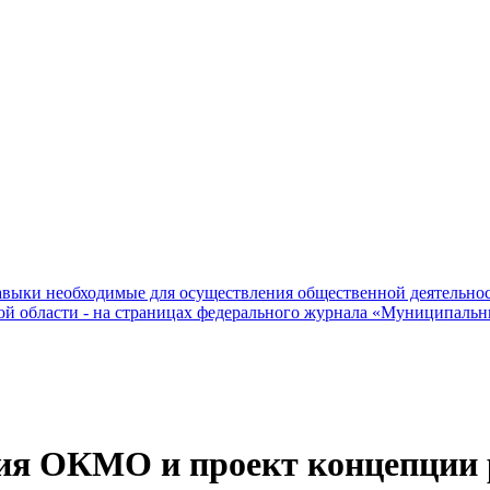
зависит глав
навыки необходимые для осуществления общественной деятельно
ой области - на страницах федерального журнала «Муниципаль
ия ОКМО и проект концепции 