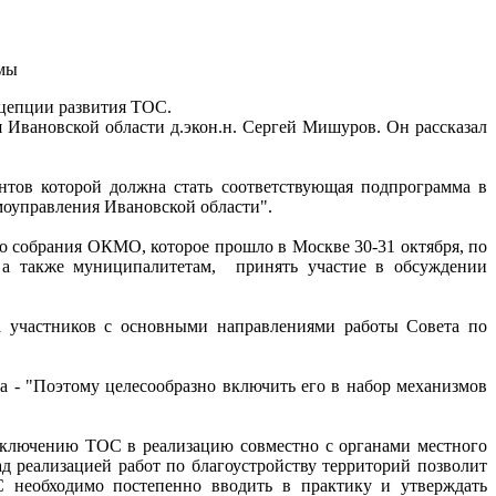
нцепции развития ТОС.
Ивановской области д.экон.н. Сергей Мишуров. Он рассказал
нтов которой должна стать соответствующая подпрограмма в
моуправления Ивановской области".
 собрания ОКМО, которое прошло в Москве 30-31 октября, по
, а также муниципалитетам, принять участие в обсуждении
а участников с основными направлениями работы Совета по
а - "Поэтому целесообразно включить его в набор механизмов
включению ТОС в реализацию совместно с органами местного
 реализацией работ по благоустройству территорий позволит
С необходимо постепенно вводить в практику и утверждать