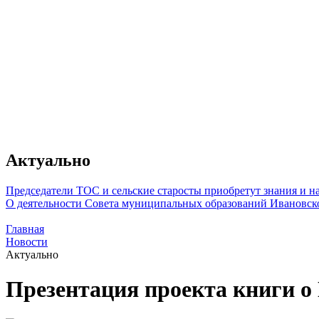
Актуально
Председатели ТОС и сельские старосты приобретут знания и 
О деятельности Совета муниципальных образований Ивановск
Главная
Новости
Актуально
Презентация проекта книги о