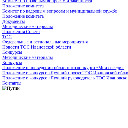
Комитет по правовым вопросам и законности
Положение комитета
Комитет по кадровым вопросам и муниципальной службе
Положение комитета
Документы
Методические материалы
Положения Совета
ТОС
Федеральные и региональные мероприятия
Новости ТОС Ивановской области
Конкурсы
Методические материалы
Конкурсы
Положение о проведении областного конкурса «Мои соседи»
Положение о конкурсе «Лучший проект ТОС Ивановской обла
Положение о конкурсе «Лучший руководитель ТОС Ивановско
Контакты