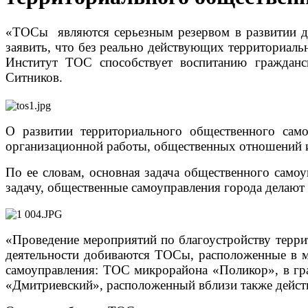
«ТОСы являются серьезным резервом в развитии дея
заявить, что без реально действующих территориал
Институт ТОС способствует воспитанию гражданск
Ситников.
О развитии территориального общественного само
организационной работы, общественных отношений 
По ее словам, основная задача общественного само
задачу, общественные самоуправления города делают 
«Проведение мероприятий по благоустройству терри
деятельности добиваются ТОСы, расположенные в 
самоуправления: ТОС микрорайона «Поликор», в гр
«Дмитриевский», расположенный вблизи также дейст