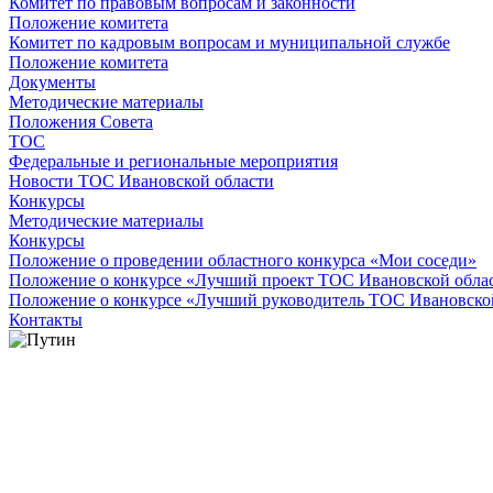
Комитет по правовым вопросам и законности
Положение комитета
Комитет по кадровым вопросам и муниципальной службе
Положение комитета
Документы
Методические материалы
Положения Совета
ТОС
Федеральные и региональные мероприятия
Новости ТОС Ивановской области
Конкурсы
Методические материалы
Конкурсы
Положение о проведении областного конкурса «Мои соседи»
Положение о конкурсе «Лучший проект ТОС Ивановской обла
Положение о конкурсе «Лучший руководитель ТОС Ивановско
Контакты