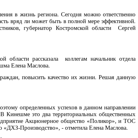
ления в жизнь региона. Сегодня можно ответственно
сть вряд ли может быть в полной мере эффективной.
астников, губернатор Костромской области Сергей
ой области рассказала коллегам начальник отдела
шма Елена Маслова.
граждан, повысить качество их жизни. Решая данную
Поэтому определенных успехов в данном направлении
 В Кинешме это два территориальных общественных
редприятие Акционерное общество «Поликор», и ТОС
 «ДХЗ-Производство», - отметила Елена Маслова.