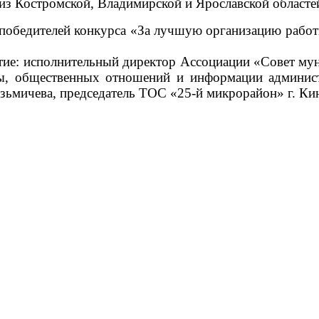
из Костромской, Владимирской и Ярославской областе
победителей конкурса «За лучшую организацию рабо
тие: исполнительный директор Ассоциации «Совет м
ты, общественных отношений и информации админис
зьмичева, председатель ТОС «25-й микрорайон» г. К