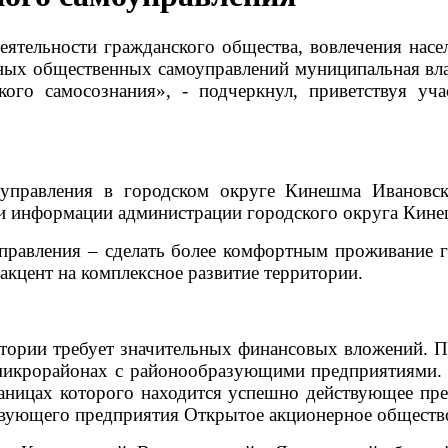
тельности гражданского общества, вовлечения насе
ьных общественных самоуправлений муниципальная вла
ого самосознания», - подчеркнул, приветствуя уч
управления в городском округе Кинешма Ивановск
и информации администрации городского округа Кине
управления – сделать более комфортным проживание 
акцент на комплексное развитие территории.
тории требует значительных финансовых вложений. 
микрорайонах с районообразующими предприятиями.
аницах которого находится успешно действующее п
вующего предприятия Открытое акционерное общество