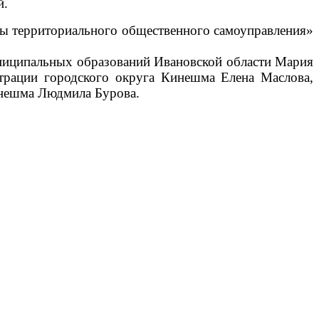
й.
ты территориального общественного самоуправления»
униципальных образований Ивановской области Мария
трации городского округа Кинешма Елена Маслова,
инешма Людмила Бурова.