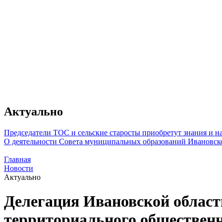
Актуально
Председатели ТОС и сельские старосты приобретут знания и 
О деятельности Совета муниципальных образований Ивановск
Главная
Новости
Актуально
Делегация Ивановской област
территориального обществен