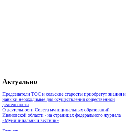
От качества работы муниципального
зависит главное - уровень жизни гр
Актуально
Председатели ТОС и сельские старосты приобретут знания и
навыки необходимые для осуществления общественной
деятельности
О деятельности Совета муниципальных образований
Владимир Путин
Ивановской области - на страницах федерального журнала
«Муниципальный вестник»
Главная