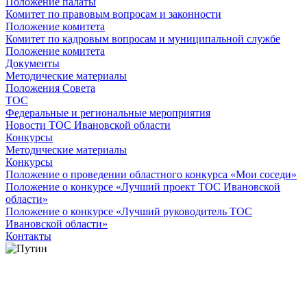
Положение палаты
Комитет по правовым вопросам и законности
Положение комитета
Комитет по кадровым вопросам и муниципальной службе
Положение комитета
Документы
Методические материалы
Положения Совета
ТОС
Федеральные и региональные мероприятия
Новости ТОС Ивановской области
Конкурсы
Методические материалы
Конкурсы
Положение о проведении областного конкурса «Мои соседи»
Положение о конкурсе «Лучший проект ТОС Ивановской
области»
Положение о конкурсе «Лучший руководитель ТОС
Ивановской области»
Контакты