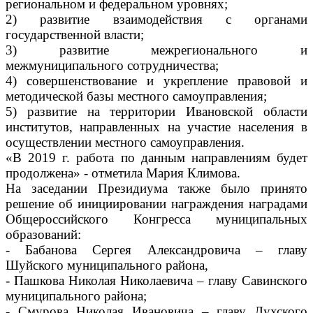
региональном и федеральном уровнях;
2) развитие взаимодействия с органами
государственной власти;
3) развитие межрегионального и
межмуниципального сотрудничества;
4) совершенствование и укрепление правовой и
методической базы местного самоуправления;
5) развитие на территории Ивановской области
институтов, направленных на участие населения в
осуществлении местного самоуправления.
«В 2019 г. работа по данным направлениям будет
продолжена» - отметила Мария Климова.
На заседании Президиума также было принято
решение об инициировании награждения наградами
Общероссийского Конгресса муниципальных
образований:
- Бабанова Сергея Александровича – главу
Шуйского муниципального района,
- Пашкова Николая Николаевича – главу Савинского
муниципального района;
- Смурова Николая Ивановича – главу Лухского