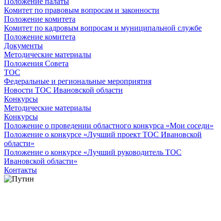
Положение палаты
Комитет по правовым вопросам и законности
Положение комитета
Комитет по кадровым вопросам и муниципальной службе
Положение комитета
Документы
Методические материалы
Положения Совета
ТОС
Федеральные и региональные мероприятия
Новости ТОС Ивановской области
Конкурсы
Методические материалы
Конкурсы
Положение о проведении областного конкурса «Мои соседи»
Положение о конкурсе «Лучший проект ТОС Ивановской
области»
Положение о конкурсе «Лучший руководитель ТОС
Ивановской области»
Контакты